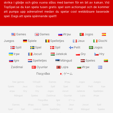
skrika i glädje och göra vuxna slåss med barnen för en bit av kakan. Vid
TopSpel.se du kan spela tusen gratis spel som actionspel och de kommer
att pumpa upp adrenalinet medan du spelar cool webbläsare baserade
spel. Dags att spela spännande spel!!!
Games
Games
Игры
Jogos
Juegos
Spiele
Spelletjes
Jeux
Giochi
Spill
Spel
Spil
Pelit
Jogos
Ігри
Jocuri
Jatekok
Gry
Hry
Igre
Spelletjes
Mängud
Speles
Zaidimai
Oyunlar
Lojra
Игри
Παιχνίδια
ゲーム
free games
123spill
Games
Игры
Jogos
Juegos
Spiele
Jeux
Giochi
Spill
Spel
Spil
Pelit
Ігри
игры
Gry
Hry
Jogos
Jocuri
Jatekok
Spelletjes
Mängud
Speles
Zaidimai
Oyunlar
Lojra
Игри
Παιχνίδια
Igre
ゲーム
Games
Игры
Spiele
Gry
Jeux
Jocuri
Spill
Spel
Spil
Jatekok
Spelletjes
Pelit
Mängud
Speles