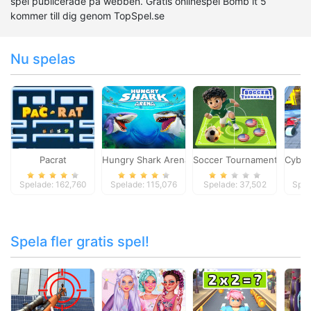
spel publicerade på webben. Gratis onlinespel Bomb it 5
kommer till dig genom TopSpel.se
Nu spelas
Pacrat
Hungry Shark Arena
Soccer Tournament
Cyber
Spelade: 162,760
Spelade: 115,076
Spelade: 37,502
Spel
Spela fler gratis spel!