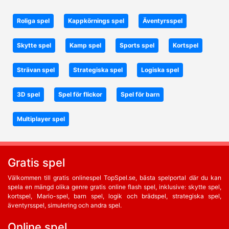
Roliga spel
Kappkörnings spel
Äventyrsspel
Skytte spel
Kamp spel
Sports spel
Kortspel
Strävan spel
Strategiska spel
Logiska spel
3D spel
Spel för flickor
Spel för barn
Multiplayer spel
Gratis spel
Välkommen till gratis onlinespel TopSpel.se, bästa spelportal där du kan
spela en mängd olika genre gratis online flash spel, inklusive: skytte spel,
kortspel, Mario-spel, barn spel, logik och brädspel, strategiska spel,
äventyrsspel, simulering och andra spel.
Online spel