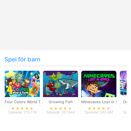
Spel för barn
Four Colors World Tour
Growing Fish
Minecaves Lost in Space
Dol
Spelade: 173,776
Spelade: 207,644
Spelade: 293,487
Spel