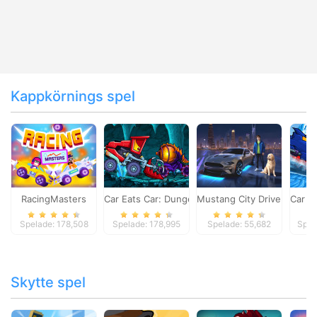
Kappkörnings spel
RacingMasters
Car Eats Car: Dungeon Adventure
Mustang City Driver
Car E
Spelade: 178,508
Spelade: 178,995
Spelade: 55,682
Spel
Skytte spel