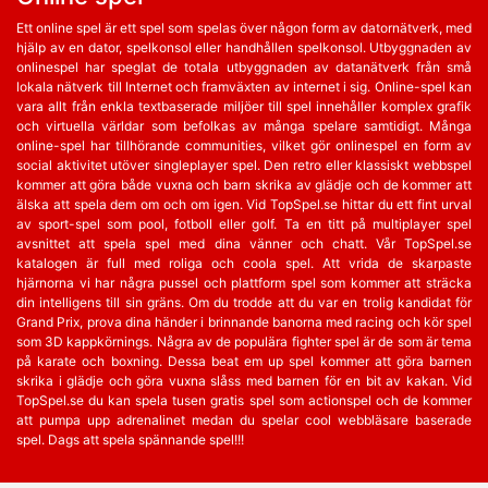
Ett online spel är ett spel som spelas över någon form av datornätverk, med
hjälp av en dator, spelkonsol eller handhållen spelkonsol. Utbyggnaden av
onlinespel har speglat de totala utbyggnaden av datanätverk från små
lokala nätverk till Internet och framväxten av internet i sig. Online-spel kan
vara allt från enkla textbaserade miljöer till spel innehåller komplex grafik
och virtuella världar som befolkas av många spelare samtidigt. Många
online-spel har tillhörande communities, vilket gör onlinespel en form av
social aktivitet utöver singleplayer spel. Den retro eller klassiskt webbspel
kommer att göra både vuxna och barn skrika av glädje och de kommer att
älska att spela dem om och om igen. Vid TopSpel.se hittar du ett fint urval
av sport-spel som pool, fotboll eller golf. Ta en titt på multiplayer spel
avsnittet att spela spel med dina vänner och chatt. Vår TopSpel.se
katalogen är full med roliga och coola spel. Att vrida de skarpaste
hjärnorna vi har några pussel och plattform spel som kommer att sträcka
din intelligens till sin gräns. Om du trodde att du var en trolig kandidat för
Grand Prix, prova dina händer i brinnande banorna med racing och kör spel
som 3D kappkörnings. Några av de populära fighter spel är de som är tema
på karate och boxning. Dessa beat em up spel kommer att göra barnen
skrika i glädje och göra vuxna slåss med barnen för en bit av kakan. Vid
TopSpel.se du kan spela tusen gratis spel som actionspel och de kommer
att pumpa upp adrenalinet medan du spelar cool webbläsare baserade
spel. Dags att spela spännande spel!!!