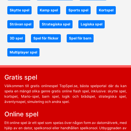
Skytte spel
Kamp spel
Sports spel
Kortspel
Strävan spel
Strategiska spel
Logiska spel
3D spel
Spel för flickor
Spel för barn
Multiplayer spel
Gratis spel
Välkommen till gratis onlinespel TopSpel.se, bästa spelportal där du kan
spela en mängd olika genre gratis online flash spel, inklusive: skytte spel,
kortspel, Mario-spel, barn spel, logik och brädspel, strategiska spel,
äventyrsspel, simulering och andra spel.
Online spel
Ett online spel är ett spel som spelas över någon form av datornätverk, med
hjälp av en dator, spelkonsol eller handhållen spelkonsol. Utbyggnaden av