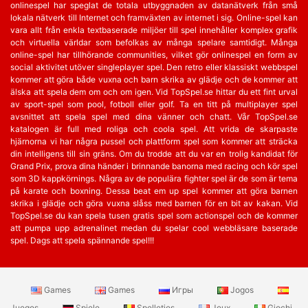
onlinespel har speglat de totala utbyggnaden av datanätverk från små
lokala nätverk till Internet och framväxten av internet i sig. Online-spel kan
vara allt från enkla textbaserade miljöer till spel innehåller komplex grafik
och virtuella världar som befolkas av många spelare samtidigt. Många
online-spel har tillhörande communities, vilket gör onlinespel en form av
social aktivitet utöver singleplayer spel. Den retro eller klassiskt webbspel
kommer att göra både vuxna och barn skrika av glädje och de kommer att
älska att spela dem om och om igen. Vid TopSpel.se hittar du ett fint urval
av sport-spel som pool, fotboll eller golf. Ta en titt på multiplayer spel
avsnittet att spela spel med dina vänner och chatt. Vår TopSpel.se
katalogen är full med roliga och coola spel. Att vrida de skarpaste
hjärnorna vi har några pussel och plattform spel som kommer att sträcka
din intelligens till sin gräns. Om du trodde att du var en trolig kandidat för
Grand Prix, prova dina händer i brinnande banorna med racing och kör spel
som 3D kappkörnings. Några av de populära fighter spel är de som är tema
på karate och boxning. Dessa beat em up spel kommer att göra barnen
skrika i glädje och göra vuxna slåss med barnen för en bit av kakan. Vid
TopSpel.se du kan spela tusen gratis spel som actionspel och de kommer
att pumpa upp adrenalinet medan du spelar cool webbläsare baserade
spel. Dags att spela spännande spel!!!
Games
Games
Игры
Jogos
Juegos
Spiele
Spelletjes
Jeux
Giochi