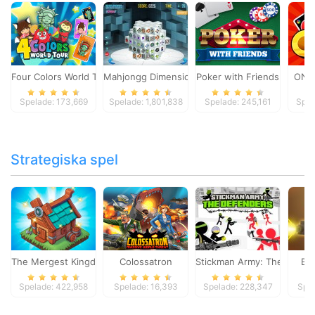
Four Colors World Tour
Mahjongg Dimensions
Poker with Friends
ONO
Spelade: 173,669
Spelade: 1,801,838
Spelade: 245,161
Spel
Strategiska spel
The Mergest Kingdom
Colossatron
Stickman Army: The Defen
Bl
Spelade: 422,958
Spelade: 16,393
Spelade: 228,347
Spel