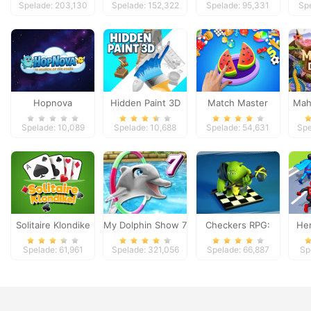
Spelade: 203,130
Spelade: 152,322
Spelade: 95,331
Sp
Hopnova
Hidden Paint 3D
Match Master
Mah
Spelade: 10,089
Spelade: 10,688
Spelade: 54,631
Spe
Solitaire Klondike
My Dolphin Show 7
Checkers RPG:
He
Online PvP Battle
Spelade: 61,961
Spelade: 321,056
Spelade: 66,887
Sp