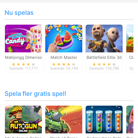
Nu spelas
Mahjongg Dimensions Candy 640 seconds
Match Master
Battlefield Elite 3d
Clas
Spelade: 117,777
Spelade: 54,789
Spelade: 126,786
Spel
Spela fler gratis spel!