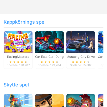
Kappkörnings spel
RacingMasters
Car Eats Car: Dungeon Adventure
Mustang City Driver
Car E
Spelade: 178,707
Spelade: 179,204
Spelade: 55,882
Spel
Skytte spel