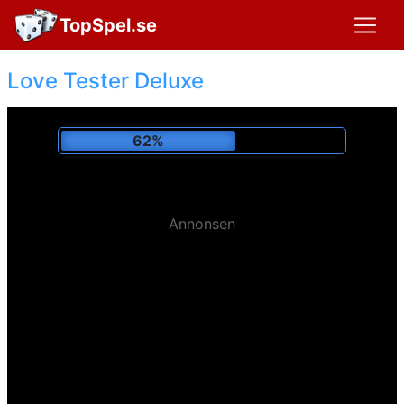
TopSpel.se
Love Tester Deluxe
66%
Annonsen