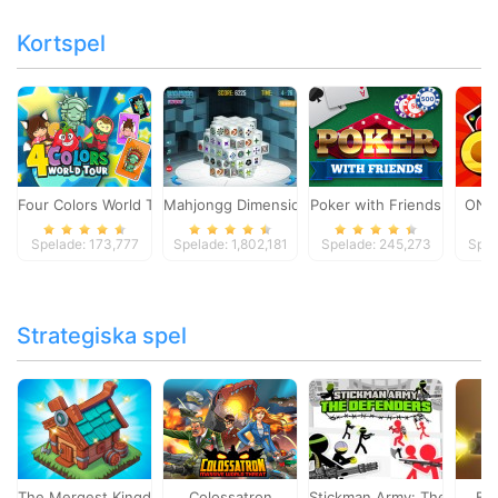
Kortspel
Four Colors World Tour
Mahjongg Dimensions
Poker with Friends
ONO
Spelade: 173,777
Spelade: 1,802,181
Spelade: 245,273
Spel
Strategiska spel
The Mergest Kingdom
Colossatron
Stickman Army: The Defen
Bl