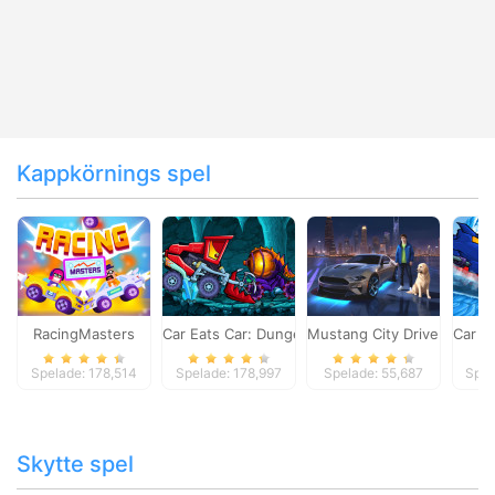
Kappkörnings spel
RacingMasters
Car Eats Car: Dungeon Adventure
Mustang City Driver
Car E
Spelade: 178,514
Spelade: 178,997
Spelade: 55,687
Spel
Skytte spel