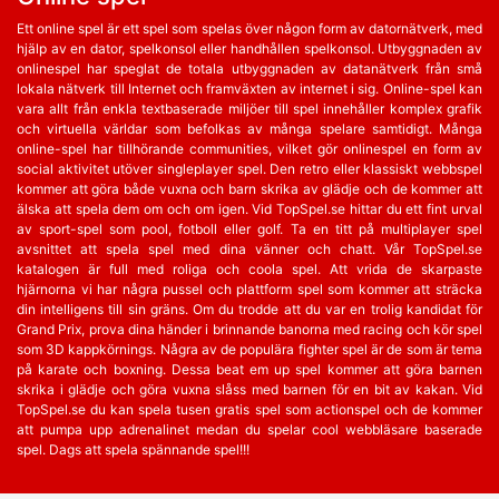
Ett online spel är ett spel som spelas över någon form av datornätverk, med
hjälp av en dator, spelkonsol eller handhållen spelkonsol. Utbyggnaden av
onlinespel har speglat de totala utbyggnaden av datanätverk från små
lokala nätverk till Internet och framväxten av internet i sig. Online-spel kan
vara allt från enkla textbaserade miljöer till spel innehåller komplex grafik
och virtuella världar som befolkas av många spelare samtidigt. Många
online-spel har tillhörande communities, vilket gör onlinespel en form av
social aktivitet utöver singleplayer spel. Den retro eller klassiskt webbspel
kommer att göra både vuxna och barn skrika av glädje och de kommer att
älska att spela dem om och om igen. Vid TopSpel.se hittar du ett fint urval
av sport-spel som pool, fotboll eller golf. Ta en titt på multiplayer spel
avsnittet att spela spel med dina vänner och chatt. Vår TopSpel.se
katalogen är full med roliga och coola spel. Att vrida de skarpaste
hjärnorna vi har några pussel och plattform spel som kommer att sträcka
din intelligens till sin gräns. Om du trodde att du var en trolig kandidat för
Grand Prix, prova dina händer i brinnande banorna med racing och kör spel
som 3D kappkörnings. Några av de populära fighter spel är de som är tema
på karate och boxning. Dessa beat em up spel kommer att göra barnen
skrika i glädje och göra vuxna slåss med barnen för en bit av kakan. Vid
TopSpel.se du kan spela tusen gratis spel som actionspel och de kommer
att pumpa upp adrenalinet medan du spelar cool webbläsare baserade
spel. Dags att spela spännande spel!!!