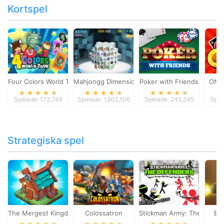
Kortspel
Four Colors World Tour
Mahjongg Dimensions
Poker with Friends
ONO
Spelade: 173,748
Spelade: 1,802,106
Spelade: 245,245
Spel
Strategiska spel
The Mergest Kingdom
Colossatron
Stickman Army: The Defen
Bl