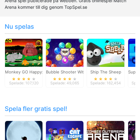
Arena spel publicerade på webben. Gratis onlinespel Match
Arena kommer till dig genom TopSpel.se
Nu spelas
Monkey GO Happy: Stage 3
Bubble Shooter Witch Tower
Ship The Sheep
Super
Spelade: 107,120
Spelade: 49,065
Spelade: 162,454
Spel
Spela fler gratis spel!