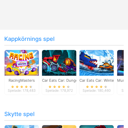
Kappkörnings spel
RacingMasters
Car Eats Car: Dungeon Adventure
Car Eats Car: Winter Adve
Musta
Spelade: 178,483
Spelade: 178,972
Spelade: 180,460
Spe
Skytte spel