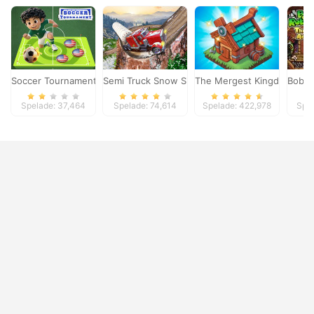
Soccer Tournament
Semi Truck Snow Simulator
The Mergest Kingdom
Bob T
Spelade: 37,464
Spelade: 74,614
Spelade: 422,978
Spel