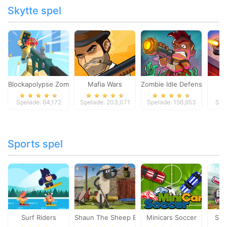
Skytte spel
Blockapolypse Zombie Shooter
Mafia Wars
Zombie Idle Defense Onlin
St
Spelade: 64,172
Spelade: 203,071
Spelade: 156,953
Spe
Sports spel
Surf Riders
Shaun The Sheep Baahmy Golf
Minicars Soccer
Sup