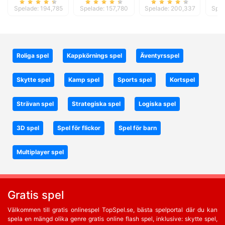
Spelade: 194,785
Spelade: 157,780
Spelade: 200,337
Spel
Roliga spel
Kappkörnings spel
Äventyrsspel
Skytte spel
Kamp spel
Sports spel
Kortspel
Strävan spel
Strategiska spel
Logiska spel
3D spel
Spel för flickor
Spel för barn
Multiplayer spel
Gratis spel
Välkommen till gratis onlinespel TopSpel.se, bästa spelportal där du kan
spela en mängd olika genre gratis online flash spel, inklusive: skytte spel,