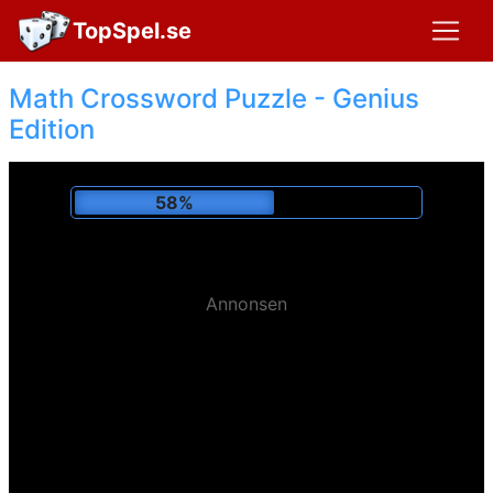
TopSpel.se
Math Crossword Puzzle - Genius
Edition
62%
Annonsen