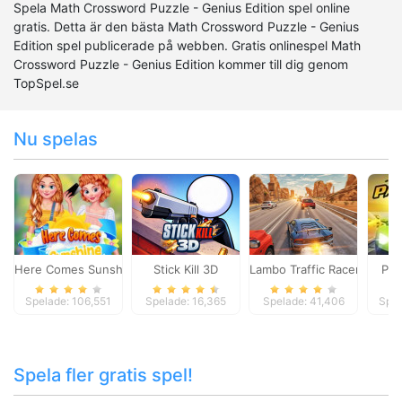
Spela Math Crossword Puzzle - Genius Edition spel online
gratis. Detta är den bästa Math Crossword Puzzle - Genius
Edition spel publicerade på webben. Gratis onlinespel Math
Crossword Puzzle - Genius Edition kommer till dig genom
TopSpel.se
Nu spelas
Here Comes Sunshine
Stick Kill 3D
Lambo Traffic Racer
Par
Spelade: 106,551
Spelade: 16,365
Spelade: 41,406
Spel
Spela fler gratis spel!