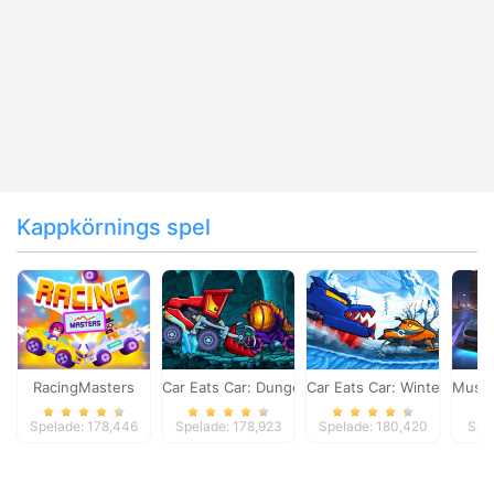
Kappkörnings spel
RacingMasters
Car Eats Car: Dungeon Adventure
Car Eats Car: Winter Adve
Musta
Spelade: 178,446
Spelade: 178,923
Spelade: 180,420
Spe