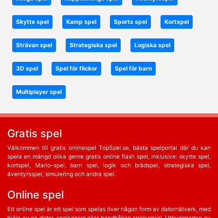
Skytte spel
Kamp spel
Sports spel
Kortspel
Strävan spel
Strategiska spel
Logiska spel
3D spel
Spel för flickor
Spel för barn
Multiplayer spel
Gratis spel
Välkommen till gratis onlinespel TopSpel.se, bästa spelportal där du kan
spela en mängd olika genre gratis online flash spel, inklusive: skytte spel,
kortspel, Mario-spel, barn spel, logik och brädspel, strategiska spel,
äventyrsspel, simulering och andra spel.
Online spel
Ett online spel är ett spel som spelas över någon form av datornätverk, med
hjälp av en dator, spelkonsol eller handhållen spelkonsol. Utbyggnaden av