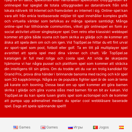
onlinespel har speglat de totala utbyggnaden av datanätverk från små
lokala nätverk till Internet och framväxten av internet i sig. Online-spel kan
vara allt från enkla textbaserade miljöer till spel innehåller komplex grafik
och virtuella världar som befolkas av många spelare samtidigt. Många
online-spel har tillhörande communities, vilket gör onlinespel en form av
social aktivitet utöver singleplayer spel. Den retro eller klassiskt webbspel
kommer att göra både vuxna och barn skrika av glädje och de kommer att
älska att spela dem om och om igen. Vid TopSpel.se hittar du ett fint urval
av sport-spel som pool, fotboll eller golf. Ta en titt på multiplayer spel
avsnittet att spela spel med dina vänner och chatt. Vår TopSpel.se
katalogen är full med roliga och coola spel. Att vrida de skarpaste
hjärnorna vi har några pussel och plattform spel som kommer att sträcka
din intelligens till sin gräns. Om du trodde att du var en trolig kandidat för
Grand Prix, prova dina händer i brinnande banorna med racing och kör spel
som 3D kappkörnings. Några av de populära fighter spel är de som är tema
på karate och boxning. Dessa beat em up spel kommer att göra barnen
skrika i glädje och göra vuxna slåss med barnen för en bit av kakan. Vid
TopSpel.se du kan spela tusen gratis spel som actionspel och de kommer
att pumpa upp adrenalinet medan du spelar cool webbläsare baserade
spel. Dags att spela spännande spel!!!
Games
Games
Игры
Jogos