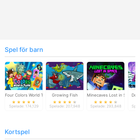
Spel för barn
Four Colors World Tour
Growing Fish
Minecaves Lost in Space
Dol
Spelade: 174,129
Spelade: 207,948
Spelade: 293,848
Spel
Kortspel