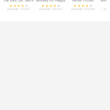
Car Eats Car: Sea Adventure
Monkey GO Happy: Stage 4
Winter Frozen
Monst
Spelade: 111,007
Spelade: 120,107
Spelade: 133,919
Spel