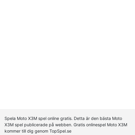
Spela Moto X3M spel online gratis. Detta är den bästa Moto
X3M spel publicerade på webben. Gratis onlinespel Moto X3M
kommer till dig genom TopSpel.se