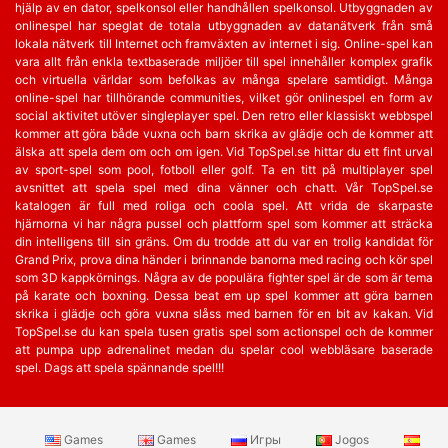
hjälp av en dator, spelkonsol eller handhållen spelkonsol. Utbyggnaden av
onlinespel har speglat de totala utbyggnaden av datanätverk från små
lokala nätverk till Internet och framväxten av internet i sig. Online-spel kan
vara allt från enkla textbaserade miljöer till spel innehåller komplex grafik
och virtuella världar som befolkas av många spelare samtidigt. Många
online-spel har tillhörande communities, vilket gör onlinespel en form av
social aktivitet utöver singleplayer spel. Den retro eller klassiskt webbspel
kommer att göra både vuxna och barn skrika av glädje och de kommer att
älska att spela dem om och om igen. Vid TopSpel.se hittar du ett fint urval
av sport-spel som pool, fotboll eller golf. Ta en titt på multiplayer spel
avsnittet att spela spel med dina vänner och chatt. Vår TopSpel.se
katalogen är full med roliga och coola spel. Att vrida de skarpaste
hjärnorna vi har några pussel och plattform spel som kommer att sträcka
din intelligens till sin gräns. Om du trodde att du var en trolig kandidat för
Grand Prix, prova dina händer i brinnande banorna med racing och kör spel
som 3D kappkörnings. Några av de populära fighter spel är de som är tema
på karate och boxning. Dessa beat em up spel kommer att göra barnen
skrika i glädje och göra vuxna slåss med barnen för en bit av kakan. Vid
TopSpel.se du kan spela tusen gratis spel som actionspel och de kommer
att pumpa upp adrenalinet medan du spelar cool webbläsare baserade
spel. Dags att spela spännande spel!!!
Games
Games
Игры
Jogos