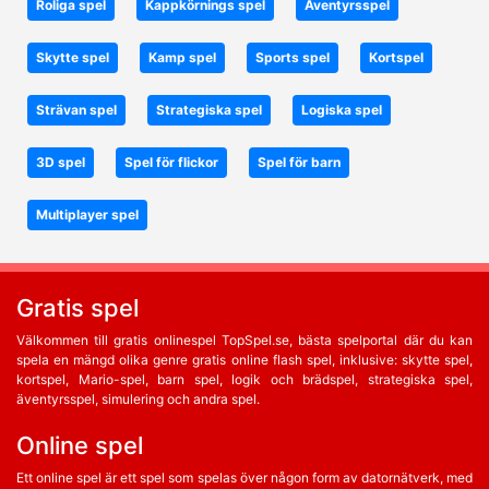
Roliga spel
Kappkörnings spel
Äventyrsspel
Skytte spel
Kamp spel
Sports spel
Kortspel
Strävan spel
Strategiska spel
Logiska spel
3D spel
Spel för flickor
Spel för barn
Multiplayer spel
Gratis spel
Välkommen till gratis onlinespel TopSpel.se, bästa spelportal där du kan
spela en mängd olika genre gratis online flash spel, inklusive: skytte spel,
kortspel, Mario-spel, barn spel, logik och brädspel, strategiska spel,
äventyrsspel, simulering och andra spel.
Online spel
Ett online spel är ett spel som spelas över någon form av datornätverk, med