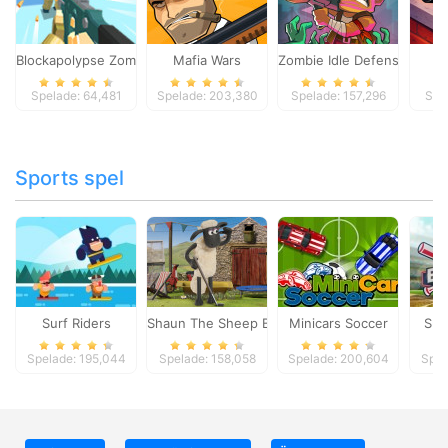
Blockapolypse Zombie Shooter
Mafia Wars
Zombie Idle Defense Onlin
St
Spelade: 64,481
Spelade: 203,380
Spelade: 157,296
Spe
Sports spel
Surf Riders
Shaun The Sheep Baahmy Golf
Minicars Soccer
Sup
Spelade: 195,044
Spelade: 158,058
Spelade: 200,604
Spel