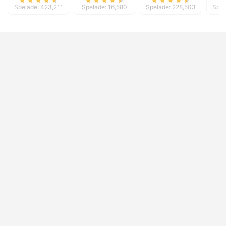
Spelade: 423,211
Spelade: 16,580
Spelade: 228,503
Spel