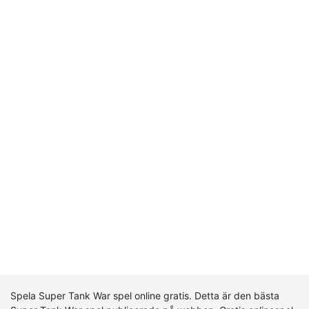
Spela Super Tank War spel online gratis. Detta är den bästa