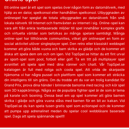
Ett online spel är ett spel som spelas över någon form av datornätverk, med
hjälp av en dator, spelkonsol eller handhållen spelkonsol. Utbyggnaden av
onlinespel har speglat de totala utbyggnaden av datanätverk från små
lokala nätverk till Internet och framväxten av internet i sig. Online-spel kan
vara allt från enkla textbaserade miljöer till spel innehåller komplex grafik
och virtuella världar som befolkas av många spelare samtidigt. Många
online-spel har tillhörande communities, vilket gör onlinespel en form av
social aktivitet utöver singleplayer spel. Den retro eller klassiskt webbspel
kommer att göra både vuxna och barn skrika av glädje och de kommer att
älska att spela dem om och om igen. Vid TopSpel.se hittar du ett fint urval
av sport-spel som pool, fotboll eller golf. Ta en titt på multiplayer spel
avsnittet att spela spel med dina vänner och chatt. Vår TopSpel.se
katalogen är full med roliga och coola spel. Att vrida de skarpaste
hjärnorna vi har några pussel och plattform spel som kommer att sträcka
din intelligens till sin gräns. Om du trodde att du var en trolig kandidat för
Grand Prix, prova dina händer i brinnande banorna med racing och kör spel
som 3D kappkörnings. Några av de populära fighter spel är de som är tema
på karate och boxning. Dessa beat em up spel kommer att göra barnen
skrika i glädje och göra vuxna slåss med barnen för en bit av kakan. Vid
TopSpel.se du kan spela tusen gratis spel som actionspel och de kommer
att pumpa upp adrenalinet medan du spelar cool webbläsare baserade
spel. Dags att spela spännande spel!!!