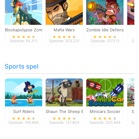
Blockapolypse Zombie Shooter
Mafia Wars
Zombie Idle Defense Onlin
St
Spelade: 64,311
Spelade: 203,231
Spelade: 157,113
Spe
Sports spel
Surf Riders
Shaun The Sheep Baahmy Golf
Minicars Soccer
Sup
Spelade: 194,894
Spelade: 157,903
Spelade: 200,464
Spel