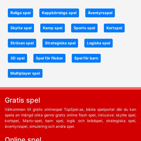
Roliga spel
Kappkörnings spel
Äventyrsspel
Skytte spel
Kamp spel
Sports spel
Kortspel
Strävan spel
Strategiska spel
Logiska spel
3D spel
Spel för flickor
Spel för barn
Multiplayer spel
Gratis spel
Välkommen till gratis onlinespel TopSpel.se, bästa spelportal där du kan
spela en mängd olika genre gratis online flash spel, inklusive: skytte spel,
kortspel, Mario-spel, barn spel, logik och brädspel, strategiska spel,
äventyrsspel, simulering och andra spel.
Online spel