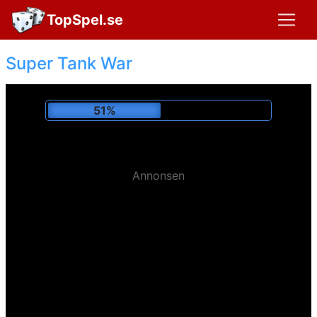
TopSpel.se
Super Tank War
55%
Annonsen