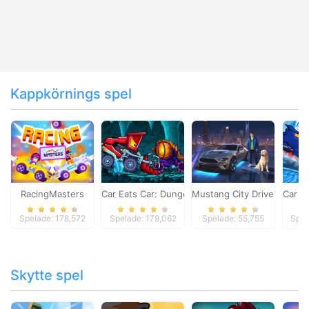
Kappkörnings spel
RacingMasters
Car Eats Car: Dungeon Adventure
Mustang City Driver
Car E
Spelade: 178,572
Spelade: 179,062
Spelade: 55,755
Spel
Skytte spel