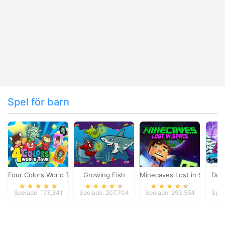
Spel för barn
Four Colors World Tour
Growing Fish
Minecaves Lost in Space
Dol
Spelade: 173,841
Spelade: 207,704
Spelade: 293,554
Spel