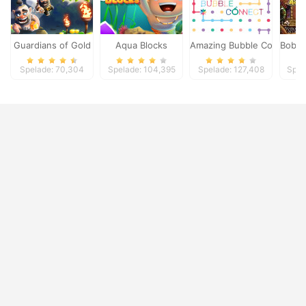
Guardians of Gold
Aqua Blocks
Amazing Bubble Connect
Bob T
Spelade: 70,304
Spelade: 104,395
Spelade: 127,408
Spel