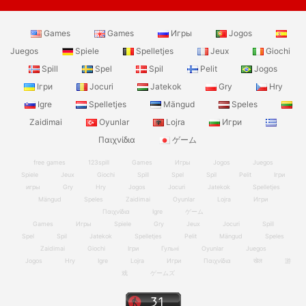
Games
Games
Игры
Jogos
Juegos
Spiele
Spelletjes
Jeux
Giochi
Spill
Spel
Spil
Pelit
Jogos
Ігри
Jocuri
Jatekok
Gry
Hry
Igre
Spelletjes
Mängud
Speles
Zaidimai
Oyunlar
Lojra
Игри
Παιχνίδια
ゲーム
free games
123spill
Games
Игры
Jogos
Juegos
Spiele
Jeux
Giochi
Spill
Spel
Spil
Pelit
Ігри
игры
Gry
Hry
Jogos
Jocuri
Jatekok
Spelletjes
Mängud
Speles
Zaidimai
Oyunlar
Lojra
Игри
Παιχνίδια
Igre
ゲーム
Games
Игры
Spiele
Gry
Jeux
Jocuri
Spill
Spel
Spil
Jatekok
Spelletjes
Pelit
Mängud
Speles
Zaidimai
Giochi
Ігри
Гульні
Oyunlar
Juegos
Jogos
Hry
Igre
Lojra
Игри
Παιχνίδια
खेल
游
戏
ゲームズ