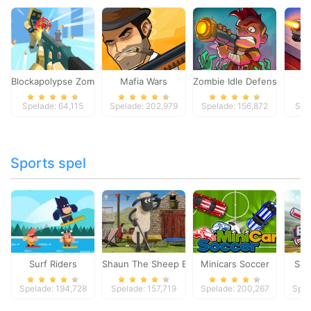
Blockapolypse Zombie Shooter
Mafia Wars
Zombie Idle Defense Onlin
St
Spelade: 64,115
Spelade: 202,979
Spelade: 156,872
Spe
Sports spel
Surf Riders
Shaun The Sheep Baahmy Golf
Minicars Soccer
Sup
Spelade: 194,728
Spelade: 157,719
Spelade: 200,267
Spel