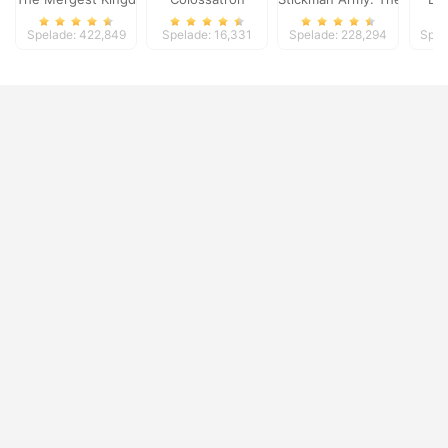
Spelade: 422,849
Spelade: 16,331
Spelade: 228,294
Spel