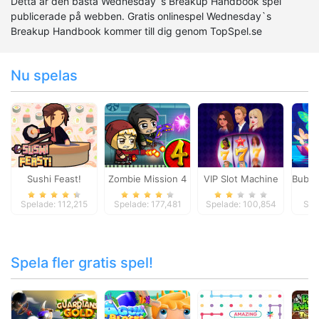
Detta är den bästa Wednesday`s Breakup Handbook spel
publicerade på webben. Gratis onlinespel Wednesday`s
Breakup Handbook kommer till dig genom TopSpel.se
Nu spelas
Sushi Feast!
Zombie Mission 4
VIP Slot Machine
Bubbl
Spelade: 112,215
Spelade: 177,481
Spelade: 100,854
Spe
Spela fler gratis spel!