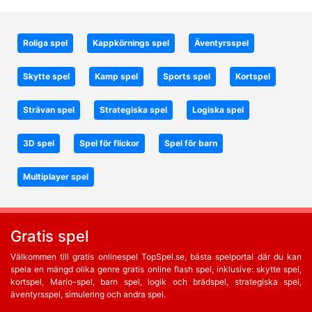
Roliga spel
Kappkörnings spel
Äventyrsspel
Skytte spel
Kamp spel
Sports spel
Kortspel
Strävan spel
Strategiska spel
Logiska spel
3D spel
Spel för flickor
Spel för barn
Multiplayer spel
Gratis spel
Välkommen till gratis onlinespel TopSpel.se, bästa spelportal där du kan
spela en mängd olika genre gratis online flash spel, inklusive: skytte spel,
kortspel, Mario-spel, barn spel, logik och brädspel, strategiska spel,
äventyrsspel, simulering och andra spel.