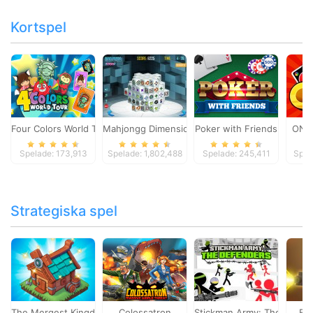
Kortspel
Four Colors World Tour
Mahjongg Dimensions
Poker with Friends
ONO
Spelade: 173,913
Spelade: 1,802,488
Spelade: 245,411
Spel
Strategiska spel
The Mergest Kingdom
Colossatron
Stickman Army: The Defen
Bl