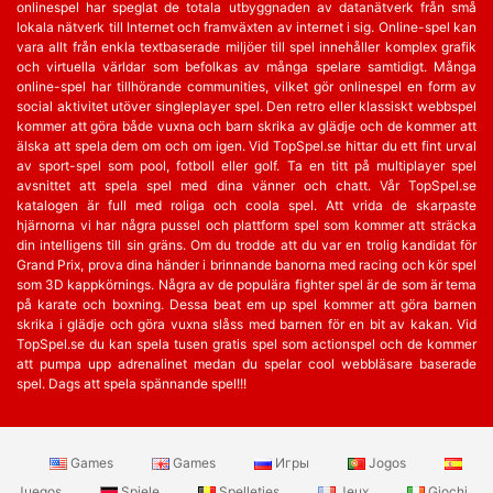
onlinespel har speglat de totala utbyggnaden av datanätverk från små
lokala nätverk till Internet och framväxten av internet i sig. Online-spel kan
vara allt från enkla textbaserade miljöer till spel innehåller komplex grafik
och virtuella världar som befolkas av många spelare samtidigt. Många
online-spel har tillhörande communities, vilket gör onlinespel en form av
social aktivitet utöver singleplayer spel. Den retro eller klassiskt webbspel
kommer att göra både vuxna och barn skrika av glädje och de kommer att
älska att spela dem om och om igen. Vid TopSpel.se hittar du ett fint urval
av sport-spel som pool, fotboll eller golf. Ta en titt på multiplayer spel
avsnittet att spela spel med dina vänner och chatt. Vår TopSpel.se
katalogen är full med roliga och coola spel. Att vrida de skarpaste
hjärnorna vi har några pussel och plattform spel som kommer att sträcka
din intelligens till sin gräns. Om du trodde att du var en trolig kandidat för
Grand Prix, prova dina händer i brinnande banorna med racing och kör spel
som 3D kappkörnings. Några av de populära fighter spel är de som är tema
på karate och boxning. Dessa beat em up spel kommer att göra barnen
skrika i glädje och göra vuxna slåss med barnen för en bit av kakan. Vid
TopSpel.se du kan spela tusen gratis spel som actionspel och de kommer
att pumpa upp adrenalinet medan du spelar cool webbläsare baserade
spel. Dags att spela spännande spel!!!
Games
Games
Игры
Jogos
Juegos
Spiele
Spelletjes
Jeux
Giochi