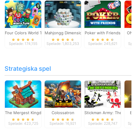
Four Colors World Tour
Mahjongg Dimensions
Poker with Friends
ONO
Spelade: 174,155
Spelade: 1,803,253
Spelade: 245,621
Spel
Strategiska spel
The Mergest Kingdom
Colossatron
Stickman Army: The Defen
Bl
Spelade: 423,725
Spelade: 16,921
Spelade: 228,747
Spel