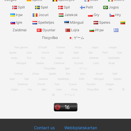
Spill
Spel
Spil
Pelit
Jogos
Ігри
Jocuri
Jatekok
Gry
Hry
Igre
Spelletjes
Mängud
Speles
Zaidimai
Oyunlar
Lojra
Игри
Παιχνίδια
ゲーム
free games
123spill
Games
Игры
Jogos
Juegos
Spiele
Jeux
Giochi
Spill
Spel
Spil
Pelit
Ігри
игры
Gry
Hry
Jogos
Jocuri
Jatekok
Spelletjes
Mängud
Speles
Zaidimai
Oyunlar
Lojra
Игри
Παιχνίδια
Igre
ゲーム
Games
Игры
Spiele
Gry
Jeux
Jocuri
Spill
Spel
Spil
Jatekok
Spelletjes
Pelit
Mängud
Speles
Zaidimai
Giochi
Ігри
Гульні
Oyunlar
Juegos
Jogos
Hry
Igre
Lojra
Игри
Παιχνίδια
खेल
游
戏
ゲームズ
Contact us
Webbplatskartan