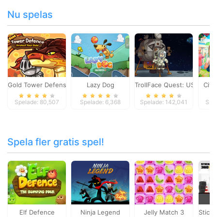
Nu spelas
Gold Tower Defense
Lazy Dog
TrollFace Quest: USA 1
City
Spelade: 80,507
Spelade: 6,368
Spelade: 142,041
Spe
Spela fler gratis spel!
Elf Defence
Ninja Legend
Jelly Match 3
Stick