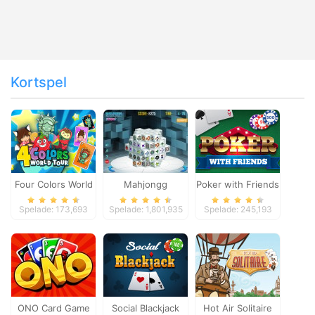
Kortspel
Four Colors World
Mahjongg
Poker with Friends
Tour
Dimensions
Spelade: 173,693
Spelade: 1,801,935
Spelade: 245,193
ONO Card Game
Social Blackjack
Hot Air Solitaire