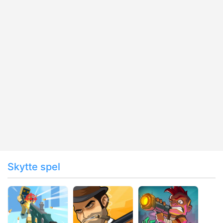
Skytte spel