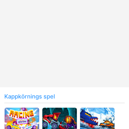
Kappkörnings spel