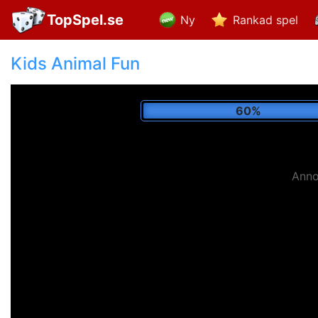
TopSpel.se
Ny
Rankad spel
Kids Animal Fun
70%
Anno