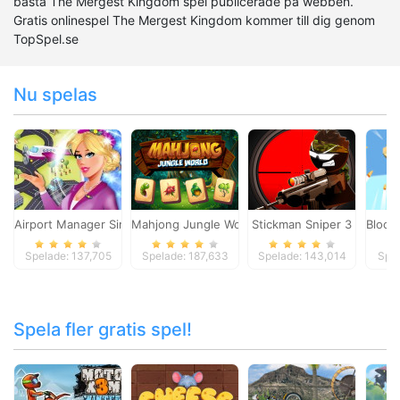
bästa The Mergest Kingdom spel publicerade på webben.
Gratis onlinespel The Mergest Kingdom kommer till dig genom
TopSpel.se
Nu spelas
Airport Manager Simulator
Mahjong Jungle World
Stickman Sniper 3
Block
Spelade: 137,705
Spelade: 187,633
Spelade: 143,014
Spel
Spela fler gratis spel!