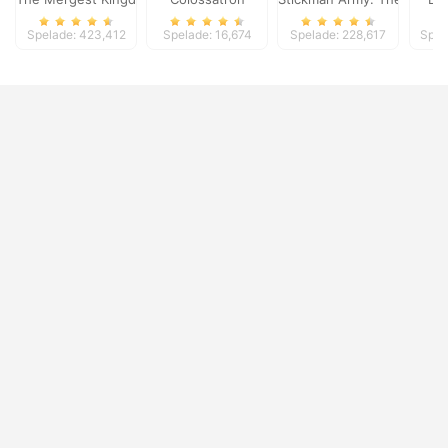
Spelade: 423,412
Spelade: 16,674
Spelade: 228,617
Spel