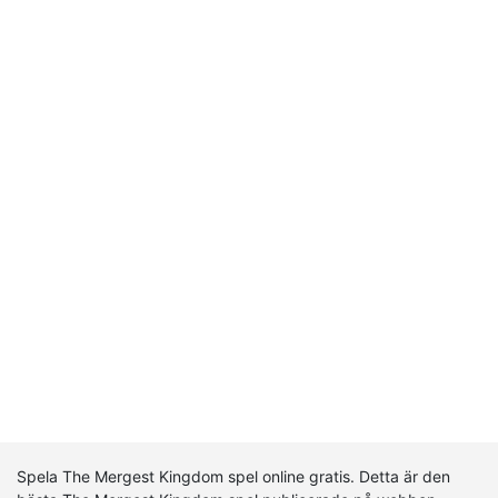
Spela The Mergest Kingdom spel online gratis. Detta är den