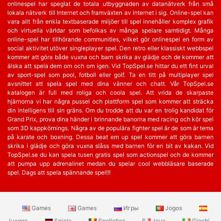
onlinespel har speglat de totala utbyggnaden av datanätverk från små
lokala nätverk till Internet och framväxten av internet i sig. Online-spel kan
vara allt från enkla textbaserade miljöer till spel innehåller komplex grafik
och virtuella världar som befolkas av många spelare samtidigt. Många
online-spel har tillhörande communities, vilket gör onlinespel en form av
social aktivitet utöver singleplayer spel. Den retro eller klassiskt webbspel
kommer att göra både vuxna och barn skrika av glädje och de kommer att
älska att spela dem om och om igen. Vid TopSpel.se hittar du ett fint urval
av sport-spel som pool, fotboll eller golf. Ta en titt på multiplayer spel
avsnittet att spela spel med dina vänner och chatt. Vår TopSpel.se
katalogen är full med roliga och coola spel. Att vrida de skarpaste
hjärnorna vi har några pussel och plattform spel som kommer att sträcka
din intelligens till sin gräns. Om du trodde att du var en trolig kandidat för
Grand Prix, prova dina händer i brinnande banorna med racing och kör spel
som 3D kappkörnings. Några av de populära fighter spel är de som är tema
på karate och boxning. Dessa beat em up spel kommer att göra barnen
skrika i glädje och göra vuxna slåss med barnen för en bit av kakan. Vid
TopSpel.se du kan spela tusen gratis spel som actionspel och de kommer
att pumpa upp adrenalinet medan du spelar cool webbläsare baserade
spel. Dags att spela spännande spel!!!
Games
Games
Игры
Jogos
Juegos
Spiele
Spelletjes
Jeux
Giochi