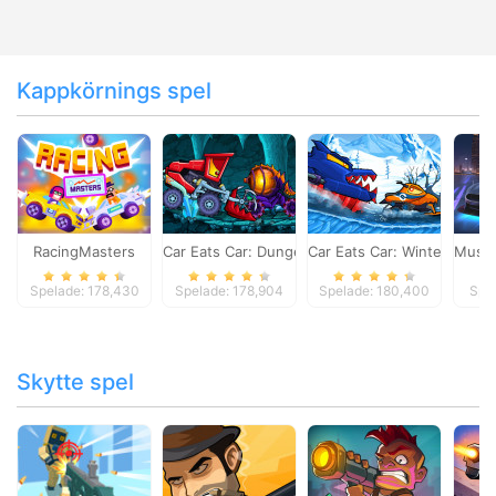
Kappkörnings spel
RacingMasters
Car Eats Car: Dungeon Adventure
Car Eats Car: Winter Adve
Musta
Spelade: 178,430
Spelade: 178,904
Spelade: 180,400
Spe
Skytte spel