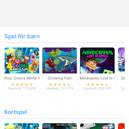
Spel för barn
Four Colors World Tour
Growing Fish
Minecaves Lost in Space
Dol
Spelade: 173,848
Spelade: 207,709
Spelade: 293,561
Spel
Kortspel