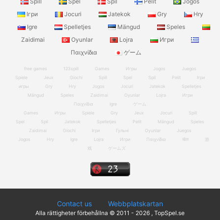
Spill
Spel
Spil
Pelit
Jogos
Ігри
Jocuri
Jatekok
Gry
Hry
Igre
Spelletjes
Mängud
Speles
Zaidimai
Oyunlar
Lojra
Игри
Παιχνίδια
ゲーム
free games
123spill
Games
Игры
Jogos
Juegos
Spiele
Jeux
Giochi
Spill
Spel
Spil
Pelit
Ігри
игры
Gry
Hry
Jogos
Jocuri
Jatekok
Spelletjes
Mängud
Speles
Zaidimai
Oyunlar
Lojra
Игри
Παιχνίδια
Igre
ゲーム
Games
Игры
Spiele
Gry
Jeux
Jocuri
Spill
Spel
Spil
Jatekok
Spelletjes
Pelit
Mängud
Speles
Zaidimai
Giochi
Ігри
Гульні
Oyunlar
Juegos
Jogos
Hry
Igre
Lojra
Игри
Παιχνίδια
खेल
游
戏
ゲームズ
Contact us
Webbplatskartan
Alla rättigheter förbehållna © 2011 - 2026 , TopSpel.se