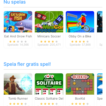
Nu spelas
Eat And Grow Fish
Minicars Soccer
Obby On a Bike
F
Spelade: 14,566
Spelade: 200,471
Spelade: 57,866
Spel
Spela fler gratis spel!
Tomb Runner
Classic Solitaire Deluxe
BoxKid
Speed