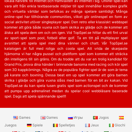
lokala nätverk till Internet och framväxten av internet i sig. Online-spel kan
vara allt från enkla textbaserade miljöer till spel innehåller komplex grafik
och virtuella världar som befolkas av många spelare samtidigt. Många
online-spel har tillhörande communities, vilket gör onlinespel en form av
social aktivitet utöver singleplayer spel. Den retro eller klassiskt webbspel
kommer att göra både vuxna och barn skrika av glädje och de kommer att
älska att spela dem om och om igen. Vid TopSpel.se hittar du ett fint urval
av sport-spel som pool, fotboll eller golf. Ta en titt på multiplayer spel
avsnittet att spela spel med dina vänner och chatt. Vår TopSpel.se
katalogen är full med roliga och coola spel. Att vrida de skarpaste
hjärnorna vi har några pussel och plattform spel som kommer att sträcka
din intelligens till sin gräns. Om du trodde att du var en trolig kandidat för
Grand Prix, prova dina händer i brinnande banorna med racing och kör spel
som 3D kappkörnings. Några av de populära fighter spel är de som är tema
på karate och boxning. Dessa beat em up spel kommer att göra barnen
skrika i glädje och göra vuxna slåss med barnen för en bit av kakan. Vid
TopSpel.se du kan spela tusen gratis spel som actionspel och de kommer
att pumpa upp adrenalinet medan du spelar cool webbläsare baserade
spel. Dags att spela spännande spel!!!
Games
Games
Игры
Jogos
Juegos
Spiele
Spelletjes
Jeux
Giochi