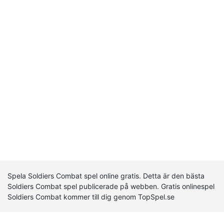
Spela Soldiers Combat spel online gratis. Detta är den bästa
Soldiers Combat spel publicerade på webben. Gratis onlinespel
Soldiers Combat kommer till dig genom TopSpel.se