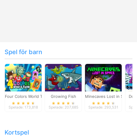
Spel för barn
Four Colors World Tour
Growing Fish
Minecaves Lost in Space
Dol
Spelade: 173,818
Spelade: 207,685
Spelade: 293,531
Spel
Kortspel