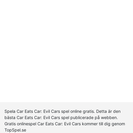
Spela Car Eats Car: Evil Cars spel online gratis. Detta är den
bästa Car Eats Car: Evil Cars spel publicerade på webben.
Gratis onlinespel Car Eats Car: Evil Cars kommer till dig genom
TopSpel.se