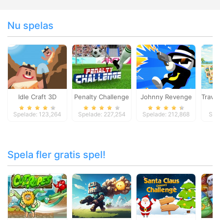
Nu spelas
Idle Craft 3D
Penalty Challenge
Johnny Revenge
Trave
Spelade: 123,264
Spelade: 227,254
Spelade: 212,868
Spe
Spela fler gratis spel!