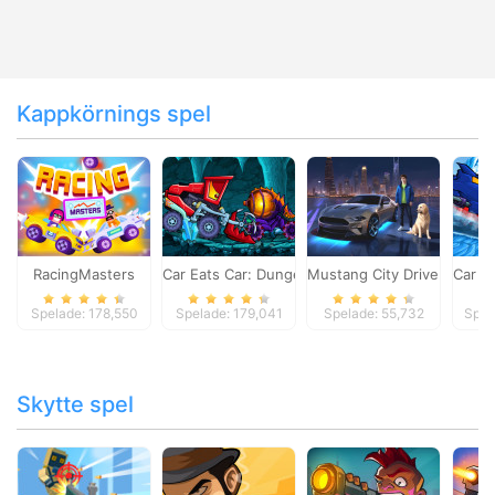
Kappkörnings spel
RacingMasters
Car Eats Car: Dungeon Adventure
Mustang City Driver
Car E
Spelade: 178,550
Spelade: 179,041
Spelade: 55,732
Spel
Skytte spel