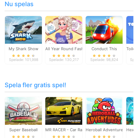
Nu spelas
My Shark Show
All Year Round Fashion Frosty Girl
Conduct This
Toile
Spelade: 101,998
Spelade: 130,217
Spelade: 98,824
Spel
Spela fler gratis spel!
Super Baseball
MR RACER - Car Racing
Heroball Adventures
HexAq