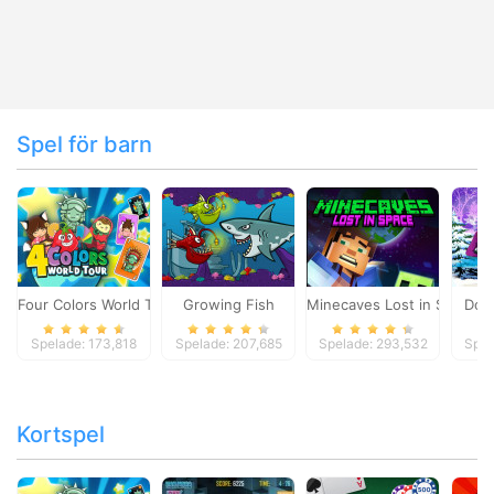
Spel för barn
Four Colors World Tour
Growing Fish
Minecaves Lost in Space
Dol
Spelade: 173,818
Spelade: 207,685
Spelade: 293,532
Spel
Kortspel