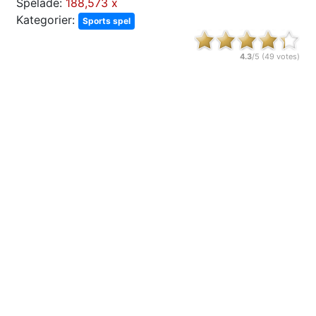
Spelade:
188,573 x
Kategorier:
Sports spel
4.3
/5 (
49
votes)