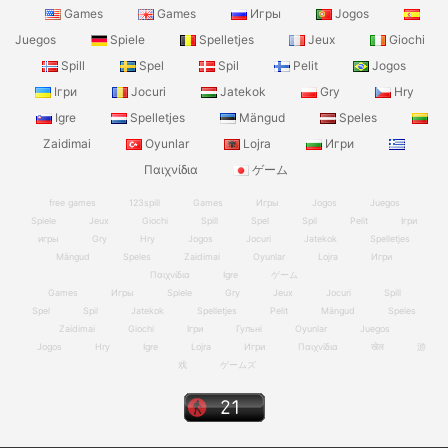
Games
Games
Игры
Jogos
Juegos
Spiele
Spelletjes
Jeux
Giochi
Spill
Spel
Spil
Pelit
Jogos
Ігри
Jocuri
Jatekok
Gry
Hry
Igre
Spelletjes
Mängud
Speles
Zaidimai
Oyunlar
Lojra
Игри
Παιχνίδια
ゲーム
free games
123spill
Games
Игры
Jogos
Juegos
Spiele
Jeux
Giochi
Spill
Spel
Spil
Pelit
Ігри
игры
Gry
Hry
Jogos
Jocuri
Jatekok
Spelletjes
Mängud
Speles
Zaidimai
Oyunlar
Lojra
Игри
Παιχνίδια
Igre
ゲーム
Games
Игры
Spiele
Gry
Jeux
Jocuri
Spill
Spel
Spil
Jatekok
Spelletjes
Pelit
Mängud
Speles
Zaidimai
Giochi
Ігри
Гульні
Oyunlar
Juegos
Jogos
Hry
Igre
Lojra
Игри
Παιχνίδια
खेल
游
戏
ゲームズ