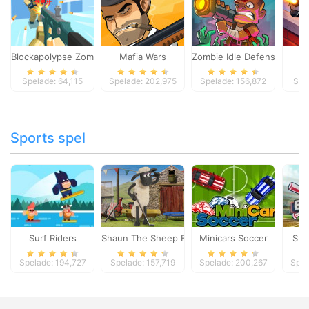
Blockapolypse Zombie Shooter
Mafia Wars
Zombie Idle Defense Onlin
St
Spelade: 64,115
Spelade: 202,975
Spelade: 156,872
Spe
Sports spel
Surf Riders
Shaun The Sheep Baahmy Golf
Minicars Soccer
Sup
Spelade: 194,727
Spelade: 157,719
Spelade: 200,267
Spel