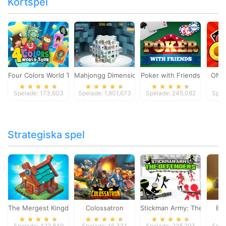
Kortspel
Four Colors World Tour
Mahjongg Dimensions
Poker with Friends
ONO
Spelade: 173,603
Spelade: 1,801,673
Spelade: 245,082
Spel
Strategiska spel
The Mergest Kingdom
Colossatron
Stickman Army: The Defen
Bl
Spelade: 422,849
Spelade: 16,331
Spelade: 228,293
Spel