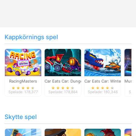
Kappkörnings spel
RacingMasters
Car Eats Car: Dungeon Adventure
Car Eats Car: Winter Adve
Musta
Spelade: 178,377
Spelade: 178,864
Spelade: 180,346
Spe
Skytte spel