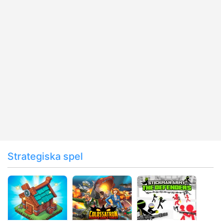
Strategiska spel