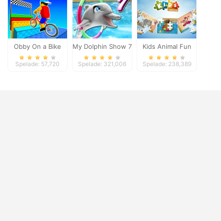
Obby On a Bike
My Dolphin Show 7
Kids Animal Fun
Spelade: 57,720
Spelade: 321,006
Spelade: 238,389