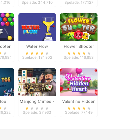
14,016
Spelade: 344,710
Spelade: 177,127
ooter
Water Flow
Flower Shooter
879,984
Spelade: 131,802
Spelade: 116,853
 Toe
Mahjong Crimes -
Valentine Hidden
Puzzle Story
Heart
39,222
Spelade: 37,963
Spelade: 77,149