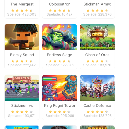
The Mergest
Colossatron
Stickman Army:
Kingdom
The Defenders
Spelade: 423,003
Spelade: 16,427
Spelade: 228,370
Blocky Squad
Endless Siege
Clash of Orcs
Spelade: 222,142
Spelade: 177,876
Spelade: 183,970
Stickmen vs
King Rugni Tower
Castle Defense
Zombies
Defense
Spelade: 193,671
Spelade: 205,089
Spelade: 123,798