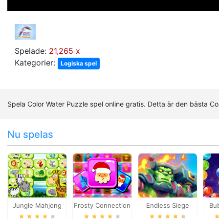
Spelade:
21,265 x
Kategorier:
Logiska spel
Spela Color Water Puzzle spel online gratis. Detta är den bästa C
Nu spelas
Jungle Mahjong
Frosty Connection
Endless Siege
Bu
Deluxe
Quest
W