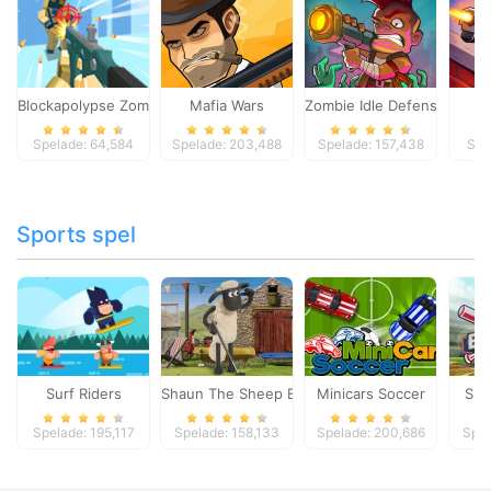
Blockapolypse Zombie Shooter
Mafia Wars
Zombie Idle Defense Onlin
St
Spelade: 64,584
Spelade: 203,488
Spelade: 157,438
Spe
Sports spel
Surf Riders
Shaun The Sheep Baahmy Golf
Minicars Soccer
Sup
Spelade: 195,117
Spelade: 158,133
Spelade: 200,686
Spel