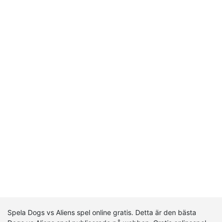
Spela Dogs vs Aliens spel online gratis. Detta är den bästa