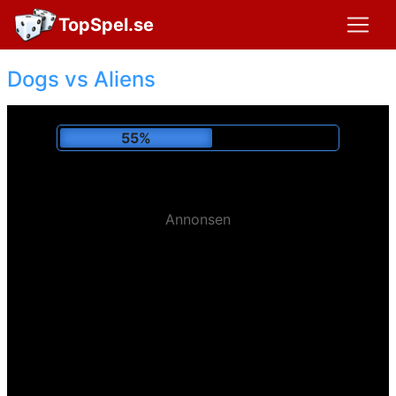
TopSpel.se
Dogs vs Aliens
59%
Annonsen