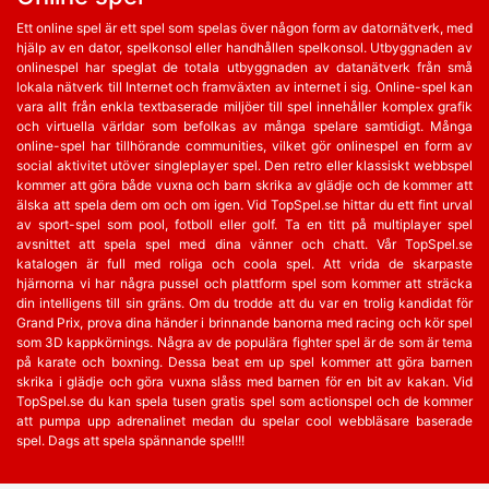
Ett online spel är ett spel som spelas över någon form av datornätverk, med
hjälp av en dator, spelkonsol eller handhållen spelkonsol. Utbyggnaden av
onlinespel har speglat de totala utbyggnaden av datanätverk från små
lokala nätverk till Internet och framväxten av internet i sig. Online-spel kan
vara allt från enkla textbaserade miljöer till spel innehåller komplex grafik
och virtuella världar som befolkas av många spelare samtidigt. Många
online-spel har tillhörande communities, vilket gör onlinespel en form av
social aktivitet utöver singleplayer spel. Den retro eller klassiskt webbspel
kommer att göra både vuxna och barn skrika av glädje och de kommer att
älska att spela dem om och om igen. Vid TopSpel.se hittar du ett fint urval
av sport-spel som pool, fotboll eller golf. Ta en titt på multiplayer spel
avsnittet att spela spel med dina vänner och chatt. Vår TopSpel.se
katalogen är full med roliga och coola spel. Att vrida de skarpaste
hjärnorna vi har några pussel och plattform spel som kommer att sträcka
din intelligens till sin gräns. Om du trodde att du var en trolig kandidat för
Grand Prix, prova dina händer i brinnande banorna med racing och kör spel
som 3D kappkörnings. Några av de populära fighter spel är de som är tema
på karate och boxning. Dessa beat em up spel kommer att göra barnen
skrika i glädje och göra vuxna slåss med barnen för en bit av kakan. Vid
TopSpel.se du kan spela tusen gratis spel som actionspel och de kommer
att pumpa upp adrenalinet medan du spelar cool webbläsare baserade
spel. Dags att spela spännande spel!!!