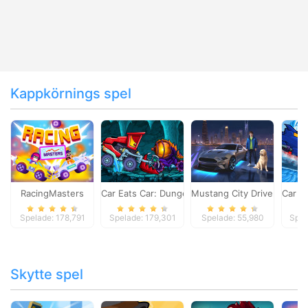
Kappkörnings spel
RacingMasters
Car Eats Car: Dungeon Adventure
Mustang City Driver
Car E
Spelade: 178,791
Spelade: 179,301
Spelade: 55,980
Spel
Skytte spel