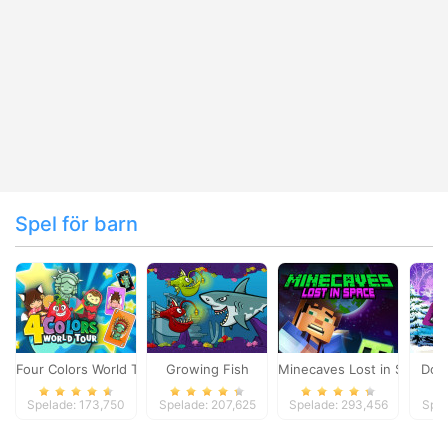
Spel för barn
Four Colors World Tour
Growing Fish
Minecaves Lost in Space
Dol
Spelade: 173,750
Spelade: 207,625
Spelade: 293,456
Spel