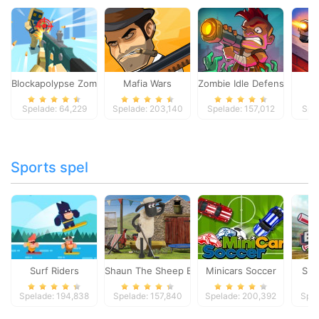
Blockapolypse Zombie Shooter
Mafia Wars
Zombie Idle Defense Onlin
St
Spelade: 64,229
Spelade: 203,140
Spelade: 157,012
Spe
Sports spel
Surf Riders
Shaun The Sheep Baahmy Golf
Minicars Soccer
Sup
Spelade: 194,838
Spelade: 157,840
Spelade: 200,392
Spel