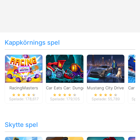
Kappkörnings spel
RacingMasters
Car Eats Car: Dungeon Adventure
Mustang City Driver
Car E
Spelade: 178,617
Spelade: 179,105
Spelade: 55,789
Spel
Skytte spel