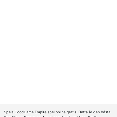
Spela GoodGame Empire spel online gratis. Detta är den bästa