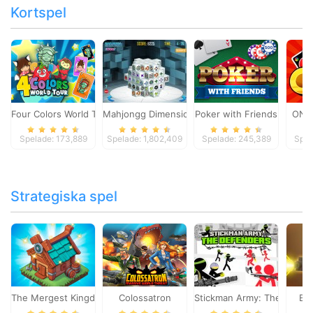
Kortspel
Four Colors World Tour
Mahjongg Dimensions
Poker with Friends
ONO
Spelade: 173,889
Spelade: 1,802,409
Spelade: 245,389
Spel
Strategiska spel
The Mergest Kingdom
Colossatron
Stickman Army: The Defen
Bl