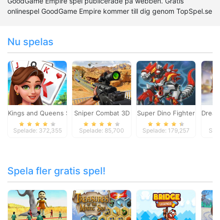
GoodGame Empire spel publicerade på webben. Gratis
onlinespel GoodGame Empire kommer till dig genom TopSpel.se
Nu spelas
Kings and Queens Solitaire Tripeaks
Sniper Combat 3D
Super Dino Fighter
Dream
Spelade: 372,355
Spelade: 85,700
Spelade: 179,257
Spe
Spela fler gratis spel!