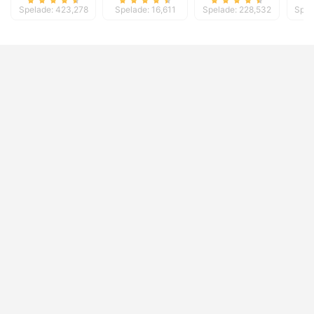
Spelade: 423,278
Spelade: 16,611
Spelade: 228,532
Spel