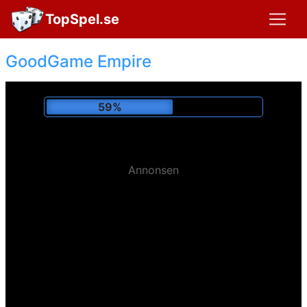
TopSpel.se
GoodGame Empire
64%
Annonsen