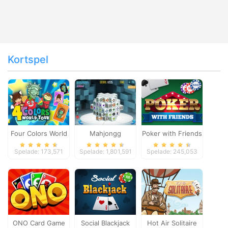
Kortspel
Four Colors World
Mahjongg
Poker with Friends
Tour
Dimensions
Spelade: 173,571
Spelade: 1,801,591
Spelade: 245,053
ONO Card Game
Social Blackjack
Hot Air Solitaire