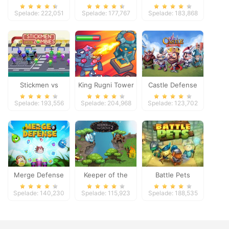
Spelade: 222,051
Spelade: 177,767
Spelade: 183,868
Stickmen vs
King Rugni Tower
Castle Defense
Zombies
Defense
Spelade: 193,556
Spelade: 204,968
Spelade: 123,702
Merge Defense
Keeper of the
Battle Pets
Grove 2
Spelade: 140,230
Spelade: 115,923
Spelade: 188,535