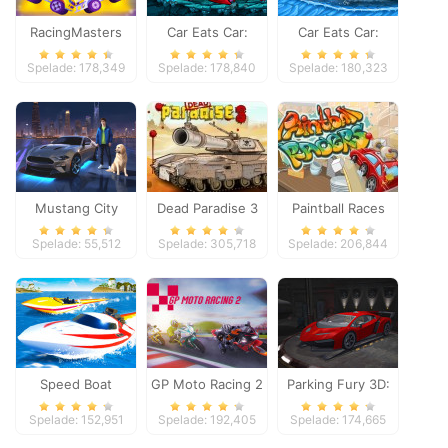
RacingMasters
Car Eats Car:
Car Eats Car:
Dungeon
Winter Adventure
Spelade: 178,349
Spelade: 178,840
Spelade: 180,323
Adventure
Mustang City
Dead Paradise 3
Paintball Races
Driver
Spelade: 55,512
Spelade: 305,718
Spelade: 206,844
Speed Boat
GP Moto Racing 2
Parking Fury 3D:
Extreme Racing
Night Thief
Spelade: 152,951
Spelade: 192,405
Spelade: 174,665