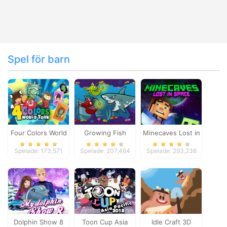
Spel för barn
Four Colors World
Growing Fish
Minecaves Lost in
Tour
Space
Spelade: 173,571
Spelade: 207,464
Spelade: 293,236
Dolphin Show 8
Toon Cup Asia
Idle Craft 3D