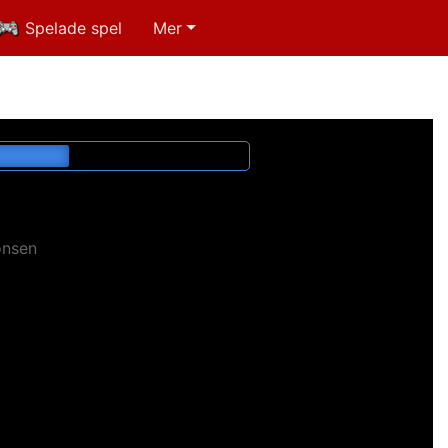
Spelade spel
Mer
nsen