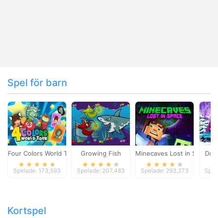
Spel för barn
Four Colors World Tour
Growing Fish
Minecaves Lost in Space
Dol
Spelade: 173,593
Spelade: 207,483
Spelade: 293,273
Spel
Kortspel