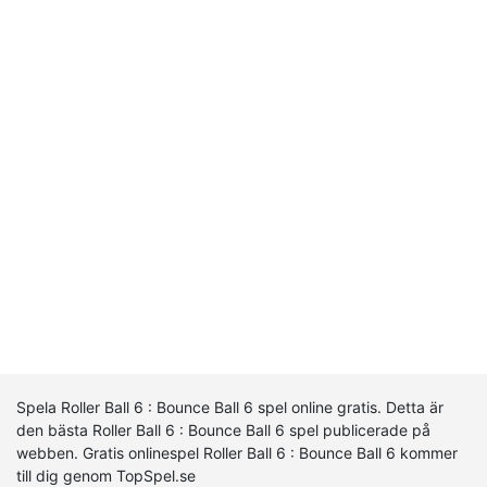
Spela Roller Ball 6 : Bounce Ball 6 spel online gratis. Detta är
den bästa Roller Ball 6 : Bounce Ball 6 spel publicerade på
webben. Gratis onlinespel Roller Ball 6 : Bounce Ball 6 kommer
till dig genom TopSpel.se