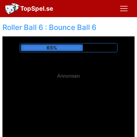
TopSpel.se
Roller Ball 6 : Bounce Ball 6
69%
Annonsen