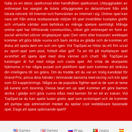
hjälp av en dator, spelkonsol eller handhållen spelkonsol. Utbyggnaden av
onlinespel har speglat de totala utbyggnaden av datanätverk från små
lokala nätverk till Internet och framväxten av internet i sig. Online-spel kan
vara allt från enkla textbaserade miljöer till spel innehåller komplex grafik
och virtuella världar som befolkas av många spelare samtidigt. Många
online-spel har tillhörande communities, vilket gör onlinespel en form av
social aktivitet utöver singleplayer spel. Den retro eller klassiskt webbspel
kommer att göra både vuxna och barn skrika av glädje och de kommer att
älska att spela dem om och om igen. Vid TopSpel.se hittar du ett fint urval
av sport-spel som pool, fotboll eller golf. Ta en titt på multiplayer spel
avsnittet att spela spel med dina vänner och chatt. Vår TopSpel.se
katalogen är full med roliga och coola spel. Att vrida de skarpaste
hjärnorna vi har några pussel och plattform spel som kommer att sträcka
din intelligens till sin gräns. Om du trodde att du var en trolig kandidat för
Grand Prix, prova dina händer i brinnande banorna med racing och kör spel
som 3D kappkörnings. Några av de populära fighter spel är de som är tema
på karate och boxning. Dessa beat em up spel kommer att göra barnen
skrika i glädje och göra vuxna slåss med barnen för en bit av kakan. Vid
TopSpel.se du kan spela tusen gratis spel som actionspel och de kommer
att pumpa upp adrenalinet medan du spelar cool webbläsare baserade
spel. Dags att spela spännande spel!!!
Games
Games
Игры
Jogos