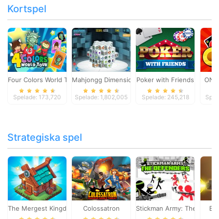
Kortspel
Four Colors World Tour
Mahjongg Dimensions
Poker with Friends
ONO
Spelade: 173,720
Spelade: 1,802,005
Spelade: 245,218
Spel
Strategiska spel
The Mergest Kingdom
Colossatron
Stickman Army: The Defen
Bl