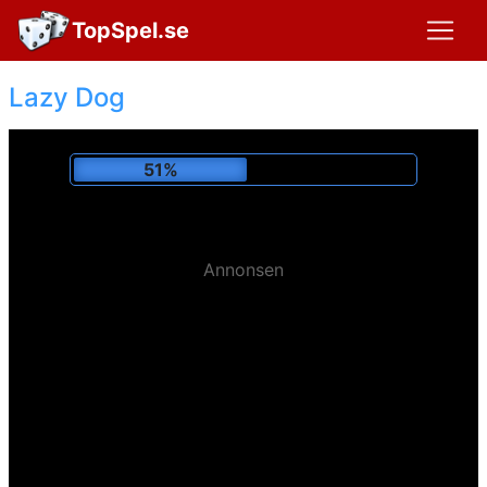
TopSpel.se
Lazy Dog
56%
Annonsen