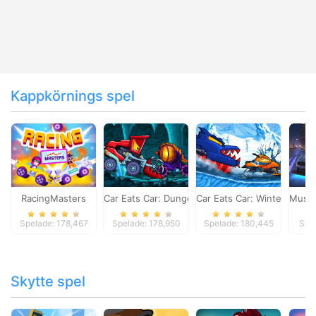
Kappkörnings spel
RacingMasters
Car Eats Car: Dungeon Adventure
Car Eats Car: Winter Adve
Musta
Spelade: 178,467
Spelade: 178,950
Spelade: 180,445
Spe
Skytte spel