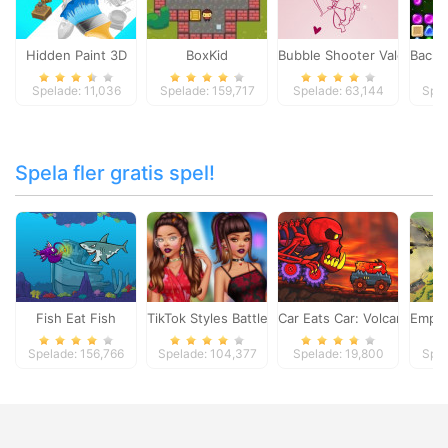
Hidden Paint 3D
BoxKid
Bubble Shooter Valentine
Back 
Spelade: 11,036
Spelade: 159,717
Spelade: 63,144
Spel
Spela fler gratis spel!
Fish Eat Fish
TikTok Styles Battle Boho vs Grunge
Car Eats Car: Volcanic Adv
Empire
Spelade: 156,766
Spelade: 104,377
Spelade: 19,800
Spel