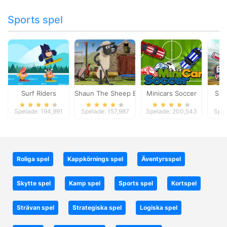
Sports spel
Surf Riders
Shaun The Sheep Baahmy Golf
Minicars Soccer
Sup
Spelade: 194,991
Spelade: 157,987
Spelade: 200,543
Spel
Roliga spel
Kappkörnings spel
Äventyrsspel
Skytte spel
Kamp spel
Sports spel
Kortspel
Strävan spel
Strategiska spel
Logiska spel