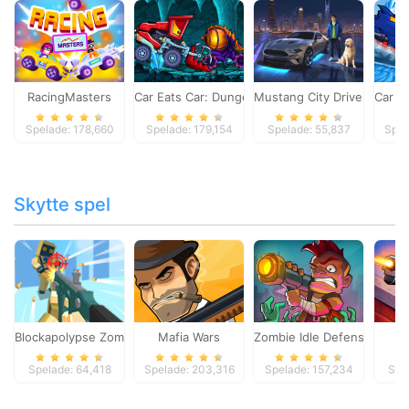
RacingMasters
Car Eats Car: Dungeon Adventure
Mustang City Driver
Car E
Spelade: 178,660
Spelade: 179,154
Spelade: 55,837
Spel
Skytte spel
Blockapolypse Zombie Shooter
Mafia Wars
Zombie Idle Defense Onlin
St
Spelade: 64,418
Spelade: 203,316
Spelade: 157,234
Spe