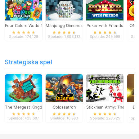
Four Colors World Tour
Mahjongg Dimensions
Poker with Friends
ONO
Spelade: 174,128
Spelade: 1,803,112
Spelade: 245,599
Spel
Strategiska spel
The Mergest Kingdom
Colossatron
Stickman Army: The Defen
Bl
Spelade: 423,687
Spelade: 16,883
Spelade: 228,725
Spel