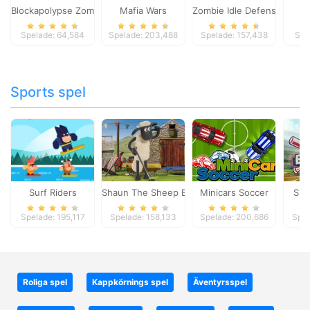
Blockapolypse Zombie Shooter
Mafia Wars
Zombie Idle Defense Onlin
St
Spelade: 64,584
Spelade: 203,488
Spelade: 157,438
Spe
Sports spel
Surf Riders
Shaun The Sheep Baahmy Golf
Minicars Soccer
Sup
Spelade: 195,117
Spelade: 158,133
Spelade: 200,686
Spel
Roliga spel
Kappkörnings spel
Äventyrsspel