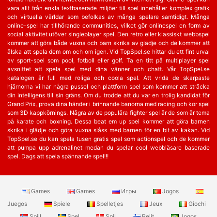
vara allt från enkla textbaserade miljöer till spel innehåller komplex grafik
och virtuella världar som befolkas av många spelare samtidigt. Många
online-spel har tillhörande communities, vilket gör onlinespel en form av
social aktivitet utöver singleplayer spel. Den retro eller klassiskt webbspel
kommer att göra både vuxna och barn skrika av glädje och de kommer att
älska att spela dem om och om igen. Vid TopSpel.se hittar du ett fint urval
av sport-spel som pool, fotboll eller golf. Ta en titt på multiplayer spel
avsnittet att spela spel med dina vänner och chatt. Vår TopSpel.se
katalogen är full med roliga och coola spel. Att vrida de skarpaste
hjärnorna vi har några pussel och plattform spel som kommer att sträcka
din intelligens till sin gräns. Om du trodde att du var en trolig kandidat för
Grand Prix, prova dina händer i brinnande banorna med racing och kör spel
som 3D kappkörnings. Några av de populära fighter spel är de som är tema
på karate och boxning. Dessa beat em up spel kommer att göra barnen
skrika i glädje och göra vuxna slåss med barnen för en bit av kakan. Vid
TopSpel.se du kan spela tusen gratis spel som actionspel och de kommer
att pumpa upp adrenalinet medan du spelar cool webbläsare baserade
spel. Dags att spela spännande spel!!!
Games
Games
Игры
Jogos
Juegos
Spiele
Spelletjes
Jeux
Giochi
Spill
Spel
Spil
Pelit
Jogos