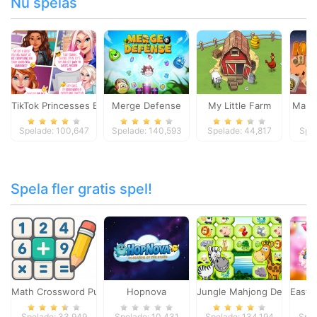
Nu spelas
TikTok Princesses Back To Basics
Merge Defense
My Little Farm
Mahj
Spelade: 100,647
Spelade: 140,593
Spelade: 44,817
Spel
Spela fler gratis spel!
Math Crossword Puzzle - Genius Edition
Hopnova
Jungle Mahjong Deluxe
Easte
Spelade: 33,949
Spelade: 10,431
Spelade: 134,194
Spel