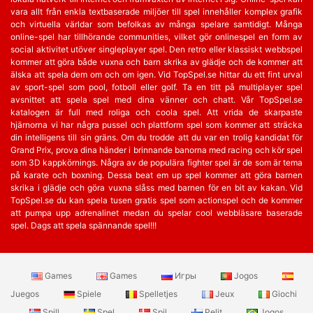
vara allt från enkla textbaserade miljöer till spel innehåller komplex grafik
och virtuella världar som befolkas av många spelare samtidigt. Många
online-spel har tillhörande communities, vilket gör onlinespel en form av
social aktivitet utöver singleplayer spel. Den retro eller klassiskt webbspel
kommer att göra både vuxna och barn skrika av glädje och de kommer att
älska att spela dem om och om igen. Vid TopSpel.se hittar du ett fint urval
av sport-spel som pool, fotboll eller golf. Ta en titt på multiplayer spel
avsnittet att spela spel med dina vänner och chatt. Vår TopSpel.se
katalogen är full med roliga och coola spel. Att vrida de skarpaste
hjärnorna vi har några pussel och plattform spel som kommer att sträcka
din intelligens till sin gräns. Om du trodde att du var en trolig kandidat för
Grand Prix, prova dina händer i brinnande banorna med racing och kör spel
som 3D kappkörnings. Några av de populära fighter spel är de som är tema
på karate och boxning. Dessa beat em up spel kommer att göra barnen
skrika i glädje och göra vuxna slåss med barnen för en bit av kakan. Vid
TopSpel.se du kan spela tusen gratis spel som actionspel och de kommer
att pumpa upp adrenalinet medan du spelar cool webbläsare baserade
spel. Dags att spela spännande spel!!!
Games
Games
Игры
Jogos
Juegos
Spiele
Spelletjes
Jeux
Giochi
Spill
Spel
Spil
Pelit
Jogos