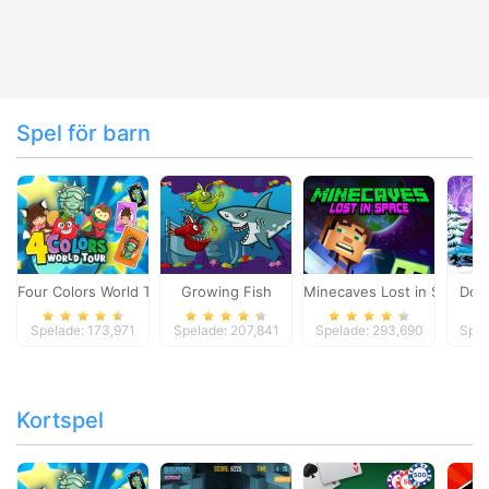
Spel för barn
Four Colors World Tour
Growing Fish
Minecaves Lost in Space
Dol
Spelade: 173,971
Spelade: 207,841
Spelade: 293,690
Spel
Kortspel