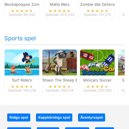
Blockapolypse Zombie Shooter
Mafia Wars
Zombie Idle Defense Onlin
St
Spelade: 64,452
Spelade: 203,349
Spelade: 157,274
Spe
Sports spel
Surf Riders
Shaun The Sheep Baahmy Golf
Minicars Soccer
Sup
Spelade: 195,026
Spelade: 158,036
Spelade: 200,582
Spel
Roliga spel
Kappkörnings spel
Äventyrsspel