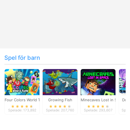
Spel för barn
Four Colors World Tour
Growing Fish
Minecaves Lost in Space
Dol
Spelade: 173,892
Spelade: 207,760
Spelade: 293,607
Spel