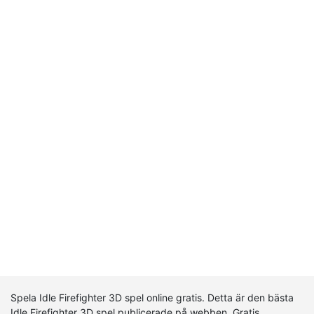
Spela Idle Firefighter 3D spel online gratis. Detta är den bästa
Idle Firefighter 3D spel publicerade på webben. Gratis