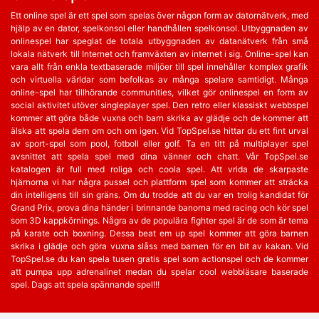
Ett online spel är ett spel som spelas över någon form av datornätverk, med
hjälp av en dator, spelkonsol eller handhållen spelkonsol. Utbyggnaden av
onlinespel har speglat de totala utbyggnaden av datanätverk från små
lokala nätverk till Internet och framväxten av internet i sig. Online-spel kan
vara allt från enkla textbaserade miljöer till spel innehåller komplex grafik
och virtuella världar som befolkas av många spelare samtidigt. Många
online-spel har tillhörande communities, vilket gör onlinespel en form av
social aktivitet utöver singleplayer spel. Den retro eller klassiskt webbspel
kommer att göra både vuxna och barn skrika av glädje och de kommer att
älska att spela dem om och om igen. Vid TopSpel.se hittar du ett fint urval
av sport-spel som pool, fotboll eller golf. Ta en titt på multiplayer spel
avsnittet att spela spel med dina vänner och chatt. Vår TopSpel.se
katalogen är full med roliga och coola spel. Att vrida de skarpaste
hjärnorna vi har några pussel och plattform spel som kommer att sträcka
din intelligens till sin gräns. Om du trodde att du var en trolig kandidat för
Grand Prix, prova dina händer i brinnande banorna med racing och kör spel
som 3D kappkörnings. Några av de populära fighter spel är de som är tema
på karate och boxning. Dessa beat em up spel kommer att göra barnen
skrika i glädje och göra vuxna slåss med barnen för en bit av kakan. Vid
TopSpel.se du kan spela tusen gratis spel som actionspel och de kommer
att pumpa upp adrenalinet medan du spelar cool webbläsare baserade
spel. Dags att spela spännande spel!!!