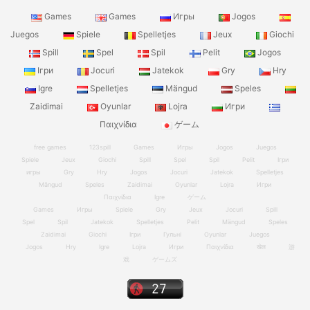
Games
Games
Игры
Jogos
Juegos
Spiele
Spelletjes
Jeux
Giochi
Spill
Spel
Spil
Pelit
Jogos
Ігри
Jocuri
Jatekok
Gry
Hry
Igre
Spelletjes
Mängud
Speles
Zaidimai
Oyunlar
Lojra
Игри
Παιχνίδια
ゲーム
free games
123spill
Games
Игры
Jogos
Juegos
Spiele
Jeux
Giochi
Spill
Spel
Spil
Pelit
Ігри
игры
Gry
Hry
Jogos
Jocuri
Jatekok
Spelletjes
Mängud
Speles
Zaidimai
Oyunlar
Lojra
Игри
Παιχνίδια
Igre
ゲーム
Games
Игры
Spiele
Gry
Jeux
Jocuri
Spill
Spel
Spil
Jatekok
Spelletjes
Pelit
Mängud
Speles
Zaidimai
Giochi
Ігри
Гульні
Oyunlar
Juegos
Jogos
Hry
Igre
Lojra
Игри
Παιχνίδια
खेल
游
戏
ゲームズ