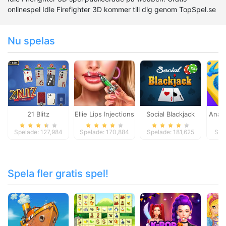
onlinespel Idle Firefighter 3D kommer till dig genom TopSpel.se
Nu spelas
21 Blitz
Ellie Lips Injections
Social Blackjack
Anac
Spelade: 127,984
Spelade: 170,884
Spelade: 181,625
Spe
Spela fler gratis spel!