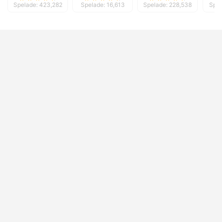
Spelade: 423,282
Spelade: 16,613
Spelade: 228,538
Spel