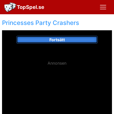
TopSpel.se
Princesses Party Crashers
Fortsätt
Annonsen