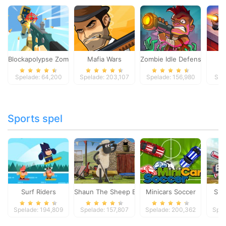
Blockapolypse Zombie Shooter
Mafia Wars
Zombie Idle Defense Onlin
St
Spelade: 64,200
Spelade: 203,107
Spelade: 156,980
Spe
Sports spel
Surf Riders
Shaun The Sheep Baahmy Golf
Minicars Soccer
Sup
Spelade: 194,809
Spelade: 157,807
Spelade: 200,362
Spel