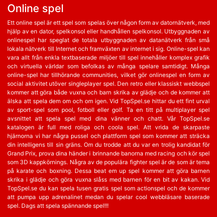
Online spel
Ett online spel är ett spel som spelas över någon form av datornätverk, med
hjälp av en dator, spelkonsol eller handhållen spelkonsol. Utbyggnaden av
onlinespel har speglat de totala utbyggnaden av datanätverk från små
lokala nätverk till Internet och framväxten av internet i sig. Online-spel kan
vara allt från enkla textbaserade miljöer till spel innehåller komplex grafik
och virtuella världar som befolkas av många spelare samtidigt. Många
online-spel har tillhörande communities, vilket gör onlinespel en form av
social aktivitet utöver singleplayer spel. Den retro eller klassiskt webbspel
kommer att göra både vuxna och barn skrika av glädje och de kommer att
älska att spela dem om och om igen. Vid TopSpel.se hittar du ett fint urval
av sport-spel som pool, fotboll eller golf. Ta en titt på multiplayer spel
avsnittet att spela spel med dina vänner och chatt. Vår TopSpel.se
katalogen är full med roliga och coola spel. Att vrida de skarpaste
hjärnorna vi har några pussel och plattform spel som kommer att sträcka
din intelligens till sin gräns. Om du trodde att du var en trolig kandidat för
Grand Prix, prova dina händer i brinnande banorna med racing och kör spel
som 3D kappkörnings. Några av de populära fighter spel är de som är tema
på karate och boxning. Dessa beat em up spel kommer att göra barnen
skrika i glädje och göra vuxna slåss med barnen för en bit av kakan. Vid
TopSpel.se du kan spela tusen gratis spel som actionspel och de kommer
att pumpa upp adrenalinet medan du spelar cool webbläsare baserade
spel. Dags att spela spännande spel!!!