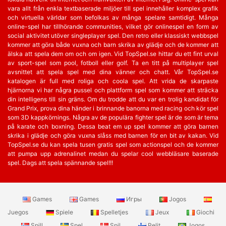
vara allt från enkla textbaserade miljöer till spel innehåller komplex grafik
och virtuella världar som befolkas av många spelare samtidigt. Många
online-spel har tillhörande communities, vilket gör onlinespel en form av
social aktivitet utöver singleplayer spel. Den retro eller klassiskt webbspel
kommer att göra både vuxna och barn skrika av glädje och de kommer att
älska att spela dem om och om igen. Vid TopSpel.se hittar du ett fint urval
av sport-spel som pool, fotboll eller golf. Ta en titt på multiplayer spel
avsnittet att spela spel med dina vänner och chatt. Vår TopSpel.se
katalogen är full med roliga och coola spel. Att vrida de skarpaste
hjärnorna vi har några pussel och plattform spel som kommer att sträcka
din intelligens till sin gräns. Om du trodde att du var en trolig kandidat för
Grand Prix, prova dina händer i brinnande banorna med racing och kör spel
som 3D kappkörnings. Några av de populära fighter spel är de som är tema
på karate och boxning. Dessa beat em up spel kommer att göra barnen
skrika i glädje och göra vuxna slåss med barnen för en bit av kakan. Vid
TopSpel.se du kan spela tusen gratis spel som actionspel och de kommer
att pumpa upp adrenalinet medan du spelar cool webbläsare baserade
spel. Dags att spela spännande spel!!!
Games
Games
Игры
Jogos
Juegos
Spiele
Spelletjes
Jeux
Giochi
Spill
Spel
Spil
Pelit
Jogos