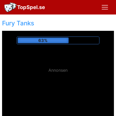
TopSpel.se
Fury Tanks
67%
Annonsen
Spelade:
17,221 x