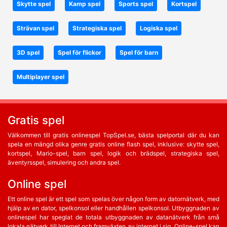
Skytte spel
Kamp spel
Sports spel
Kortspel
Strävan spel
Strategiska spel
Logiska spel
3D spel
Spel för flickor
Spel för barn
Multiplayer spel
Gratis spel
Välkommen till gratis onlinespel TopSpel.se, bästa spelportal där du kan
spela en mängd olika genre gratis online flash spel, inklusive: skytte spel,
kortspel, Mario-spel, barn spel, logik och brädspel, strategiska spel,
äventyrsspel, simulering och andra spel.
Online spel
Ett online spel är ett spel som spelas över någon form av datornätverk, med
hjälp av en dator, spelkonsol eller handhållen spelkonsol. Utbyggnaden av
onlinespel har speglat de totala utbyggnaden av datanätverk från små
lokala nätverk till Internet och framväxten av internet i sig. Online-spel kan