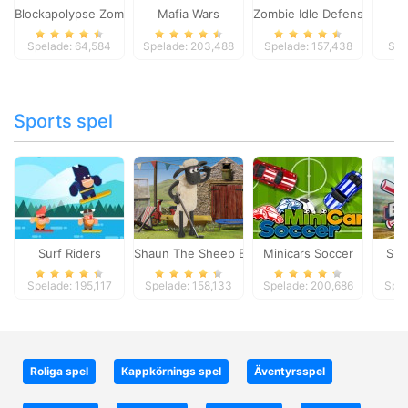
Blockapolypse Zombie Shooter
Mafia Wars
Zombie Idle Defense Onlin
St
Spelade: 64,584
Spelade: 203,488
Spelade: 157,438
Spe
Sports spel
Surf Riders
Shaun The Sheep Baahmy Golf
Minicars Soccer
Sup
Spelade: 195,117
Spelade: 158,133
Spelade: 200,686
Spel
Roliga spel
Kappkörnings spel
Äventyrsspel