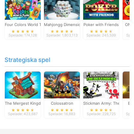
Four Colors World Tour
Mahjongg Dimensions
Poker with Friends
ONO
Spelade: 174,128
Spelade: 1,803,113
Spelade: 245,599
Spel
Strategiska spel
The Mergest Kingdom
Colossatron
Stickman Army: The Defen
Bl
Spelade: 423,687
Spelade: 16,883
Spelade: 228,725
Spel