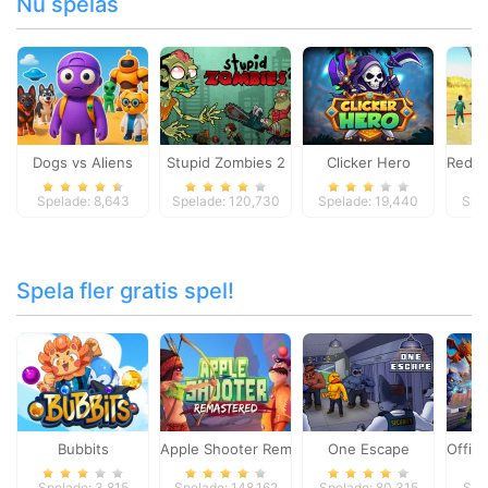
Nu spelas
Dogs vs Aliens
Stupid Zombies 2
Clicker Hero
Red L
Spelade: 8,643
Spelade: 120,730
Spelade: 19,440
Spe
Spela fler gratis spel!
Bubbits
Apple Shooter Remastered
One Escape
Offic
Spelade: 3,815
Spelade: 148,162
Spelade: 80,315
Spe