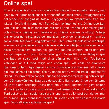
Online spel
Ett online spel är ett spel som spelas över någon form av datornätverk, med
hjälp av en dator, spelkonsol eller handhållen spelkonsol. Utbyggnaden av
onlinespel har speglat de totala utbyggnaden av datanätverk från små
lokala nätverk till Internet och framväxten av internet i sig. Online-spel kan
vara allt från enkla textbaserade miljöer till spel innehåller komplex grafik
och virtuella världar som befolkas av många spelare samtidigt. Många
online-spel har tillhörande communities, vilket gör onlinespel en form av
social aktivitet utöver singleplayer spel. Den retro eller klassiskt webbspel
kommer att göra både vuxna och barn skrika av glädje och de kommer att
älska att spela dem om och om igen. Vid TopSpel.se hittar du ett fint urval
av sport-spel som pool, fotboll eller golf. Ta en titt på multiplayer spel
avsnittet att spela spel med dina vänner och chatt. Vår TopSpel.se
katalogen är full med roliga och coola spel. Att vrida de skarpaste
hjärnorna vi har några pussel och plattform spel som kommer att sträcka
din intelligens till sin gräns. Om du trodde att du var en trolig kandidat för
Grand Prix, prova dina händer i brinnande banorna med racing och kör spel
som 3D kappkörnings. Några av de populära fighter spel är de som är tema
på karate och boxning. Dessa beat em up spel kommer att göra barnen
skrika i glädje och göra vuxna slåss med barnen för en bit av kakan. Vid
TopSpel.se du kan spela tusen gratis spel som actionspel och de kommer
att pumpa upp adrenalinet medan du spelar cool webbläsare baserade
spel. Dags att spela spännande spel!!!