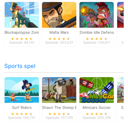
Blockapolypse Zombie Shooter
Mafia Wars
Zombie Idle Defense Onlin
St
Spelade: 64,141
Spelade: 203,021
Spelade: 156,911
Spe
Sports spel
Surf Riders
Shaun The Sheep Baahmy Golf
Minicars Soccer
Sup
Spelade: 194,751
Spelade: 157,746
Spelade: 200,295
Spel