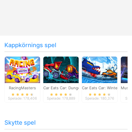
Kappkörnings spel
RacingMasters
Car Eats Car: Dungeon Adventure
Car Eats Car: Winter Adve
Musta
Spelade: 178,406
Spelade: 178,889
Spelade: 180,376
Spe
Skytte spel